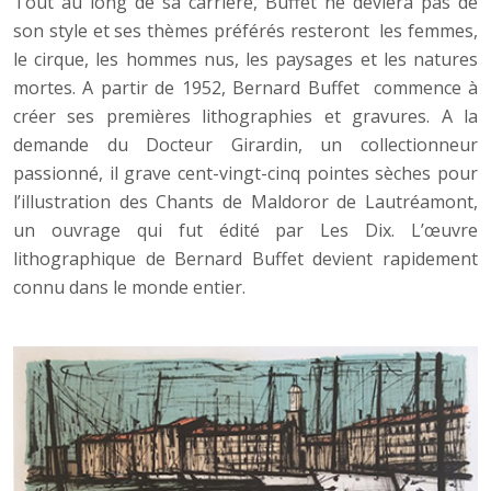
Tout au long de sa carrière, Buffet ne déviera pas de
son style et ses thèmes préférés resteront les femmes,
le cirque, les hommes nus, les paysages et les natures
mortes. A partir de 1952, Bernard Buffet commence à
créer ses premières lithographies et gravures. A la
demande du Docteur Girardin, un collectionneur
passionné, il grave cent-vingt-cinq pointes sèches pour
l’illustration des Chants de Maldoror de Lautréamont,
un ouvrage qui fut édité par Les Dix. L’œuvre
lithographique de Bernard Buffet devient rapidement
connu dans le monde entier.