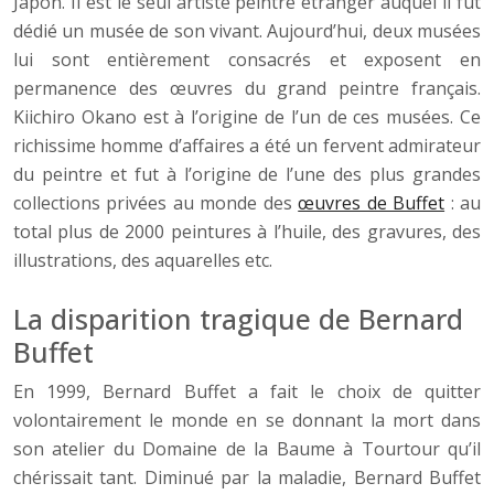
Japon. Il est le seul artiste peintre étranger auquel il fut
dédié un musée de son vivant. Aujourd’hui, deux musées
lui sont entièrement consacrés et exposent en
permanence des œuvres du grand peintre français.
Kiichiro Okano est à l’origine de l’un de ces musées. Ce
richissime homme d’affaires a été un fervent admirateur
du peintre et fut à l’origine de l’une des plus grandes
collections privées au monde des
œuvres de Buffet
: au
total plus de 2000 peintures à l’huile, des gravures, des
illustrations, des aquarelles etc.
La disparition tragique de Bernard
Buffet
En 1999, Bernard Buffet a fait le choix de quitter
volontairement le monde en se donnant la mort dans
son atelier du Domaine de la Baume à Tourtour qu’il
chérissait tant. Diminué par la maladie, Bernard Buffet