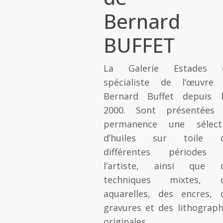
Bernard
BUFFET
La Galerie Estades 
spécialiste de l’œuvre
Bernard Buffet depuis l
2000. Sont présentées
permanence une sélect
d’huiles sur toile 
différentes périodes
l’artiste, ainsi que 
techniques mixtes, 
aquarelles, des encres, 
gravures et des lithograph
originales.