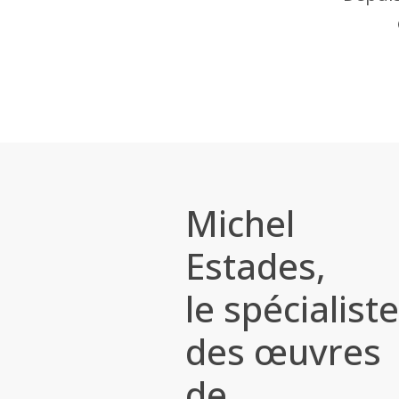
Michel
Estades,
le spécialiste
des œuvres
de