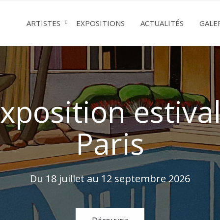
ARTISTES
EXPOSITIONS
ACTUALITÉS
GALE
ition « Un air d
Lyon