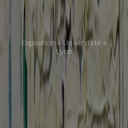
Exposition « Un air d’été »
Lyon
Du 23 mai au 12 septembre 2026
Découvrir