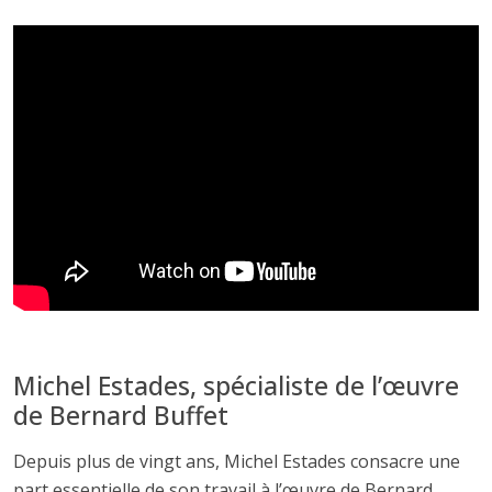
Michel Estades, spécialiste de l’œuvre
de Bernard Buffet
Depuis plus de vingt ans, Michel Estades consacre une
part essentielle de son travail à l’œuvre de Bernard